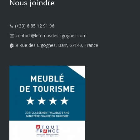
Nous joindre
📞 (+33) 6 85 12 91 96
✉️ contact@letempsdescigognes.com
🏚️ 9 Rue des Cigognes, Barr, 67140, France