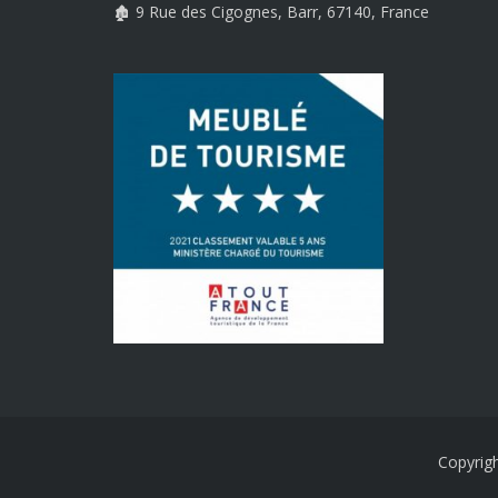
🏚️ 9 Rue des Cigognes, Barr, 67140, France
Copyrigh