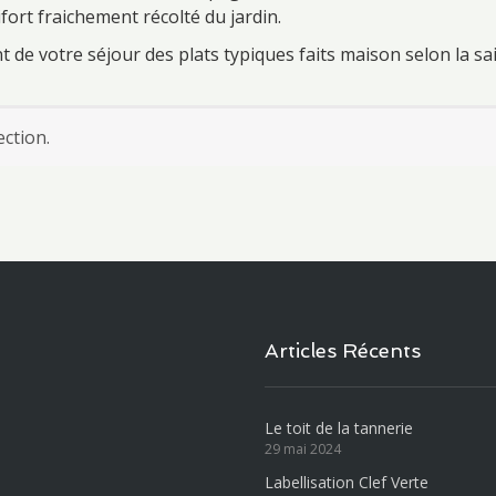
ifort fraichement récolté du jardin.
e votre séjour des plats typiques faits maison selon la sais
ction.
Articles Récents
Le toit de la tannerie
29 mai 2024
Labellisation Clef Verte