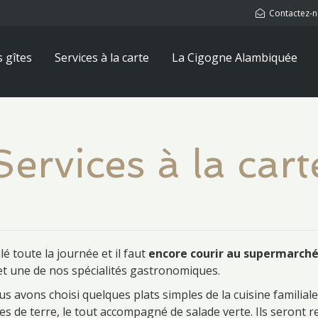
Contactez-
s gîtes
Services à la carte
La Cigogne Alambiquée
Services à la cart
é toute la journée et il faut
encore courir au supermarch
et une de nos spécialités gastronomiques.
 avons choisi quelques plats simples de la cuisine familiale:
 de terre, le tout accompagné de salade verte. Ils seront re