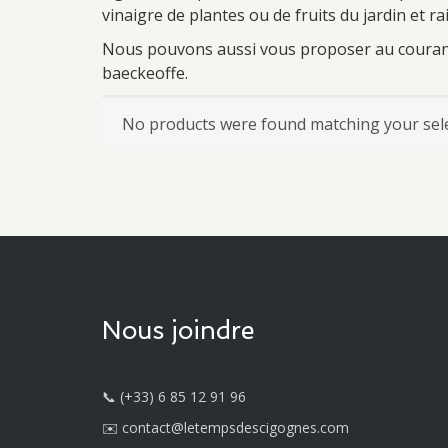
vinaigre de plantes ou de fruits du jardin et ra
Nous pouvons aussi vous proposer au courant d
baeckeoffe.
No products were found matching your sele
Nous joindre
📞 (+33) 6 85 12 91 96
✉️ contact@letempsdescigognes.com