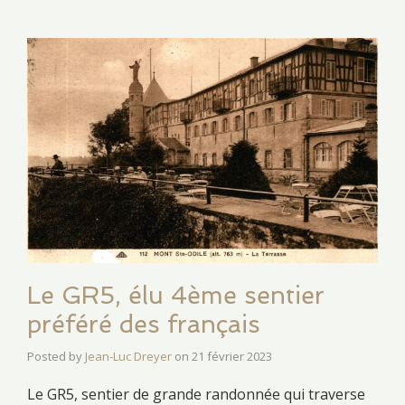
Le GR5, élu 4ème sentier
préféré des français
Posted by
Jean-Luc Dreyer
on
21 février 2023
Le GR5, sentier de grande randonnée qui traverse