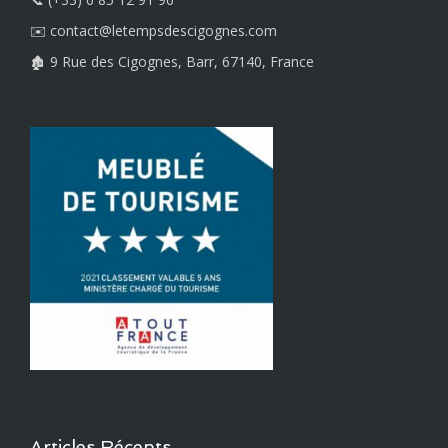
✉️ contact@letempsdescigognes.com
🏚️ 9 Rue des Cigognes, Barr, 67140, France
Articles Récents