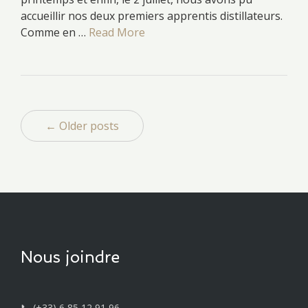
accueillir nos deux premiers apprentis distillateurs.
Comme en …
Read More
← Older posts
Nous joindre
📞 (+33) 6 85 12 91 96