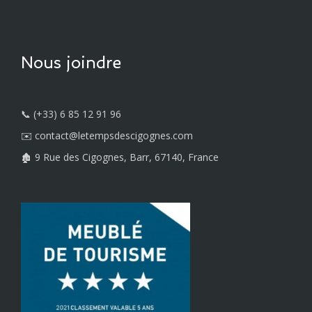
Nous joindre
📞 (+33) 6 85 12 91 96
✉️ contact@letempsdescigognes.com
🏚️ 9 Rue des Cigognes, Barr, 67140, France