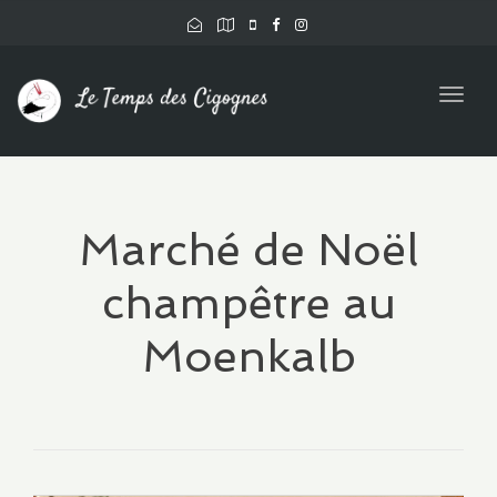
Togg
navig
Marché de Noël
champêtre au
Moenkalb