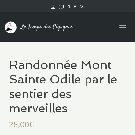
Togg
navig
Randonnée Mont
Sainte Odile par le
sentier des
merveilles
28,00
€