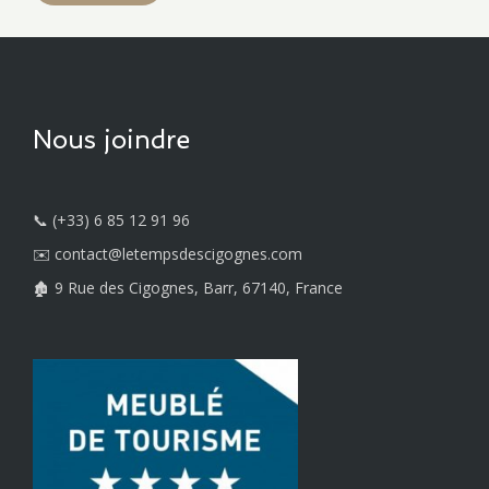
Nous joindre
📞 (+33) 6 85 12 91 96
✉️ contact@letempsdescigognes.com
🏚️ 9 Rue des Cigognes, Barr, 67140, France