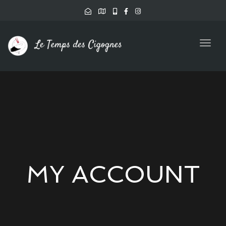
Togg
navig
MY ACCOUNT