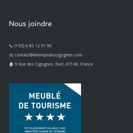
Nous joindre
📞 (+33) 6 85 12 91 96
✉️ contact@letempsdescigognes.com
🏚️ 9 Rue des Cigognes, Barr, 67140, France