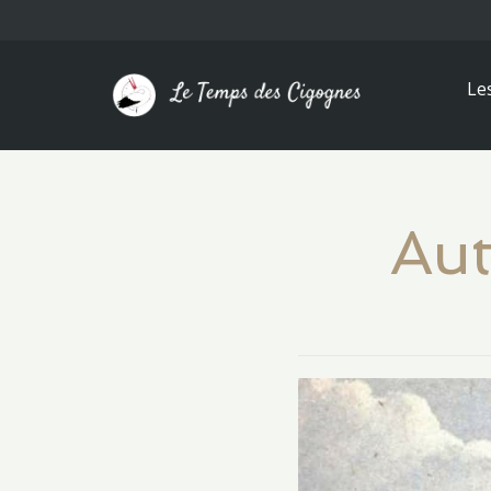
Le
Aut