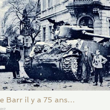
e Barr il y a 75 ans…
2017