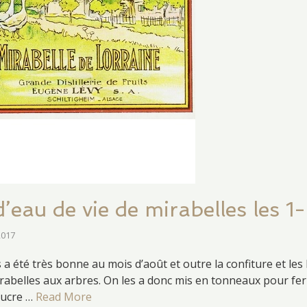
 d’eau de vie de mirabelles les 
2017
 a été très bonne au mois d’août et outre la confiture et les b
abelles aux arbres. On les a donc mis en tonneaux pour fe
sucre …
Read More