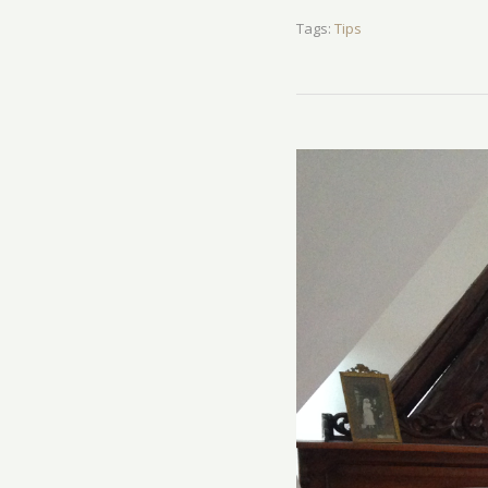
Tags:
Tips