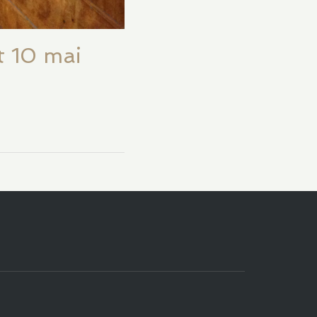
et 10 mai