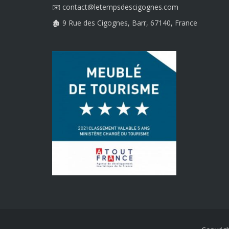
✉️ contact@letempsdescigognes.com
🏚️ 9 Rue des Cigognes, Barr, 67140, France