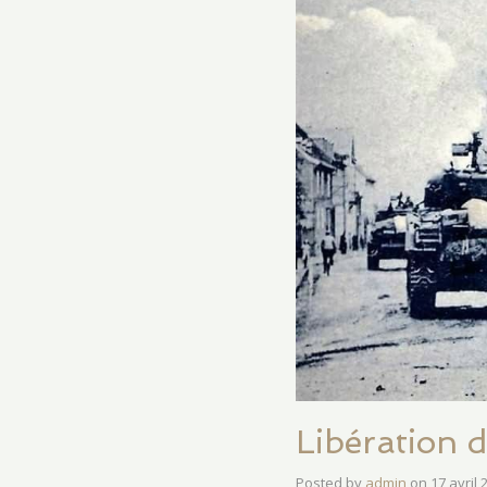
Libération d
Posted by
admin
on
17 avril 