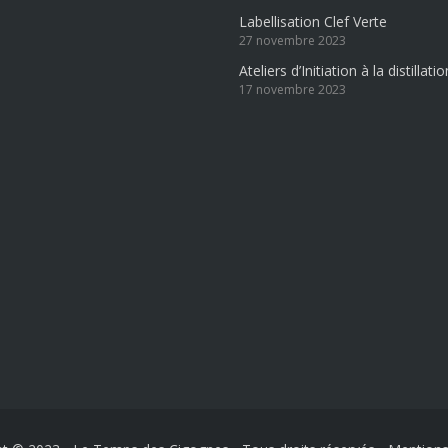
Labellisation Clef Verte
27 novembre 2023
Ateliers d’Initiation à la distilla
17 novembre 2023