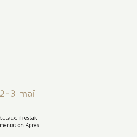
1-2-3 mai
ocaux, il restait
rmentation. Après