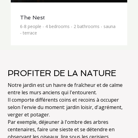
The Nest
6-8 people - 4 bedrooms - 2 bathrooms - sauna
- terrace
PROFITER DE LA NATURE
Notre jardin est un havre de fraîcheur et de calme
entre les murs anciens qui l'entourent.
Il comporte différents coins et recoins à occuper
selon l'envie du moment: jardin loisir, d'agrément,
verger et potager.
Par exemple, déjeuner à l'ombre des arbres
centenaires, faire une sieste et se détendre en
observant les oiseaux, lire sous les cerisiers,