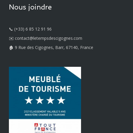
Nous joindre
📞 (+33) 6 85 12 91 96
✉️ contact@letempsdescigognes.com
🏚️ 9 Rue des Cigognes, Barr, 67140, France