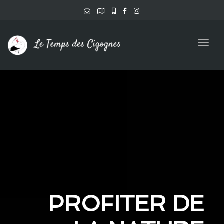
Togg
navig
AU CŒUR DE
UNIQUE ET
PROFITER DE