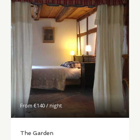
From €140 / night
The Garden