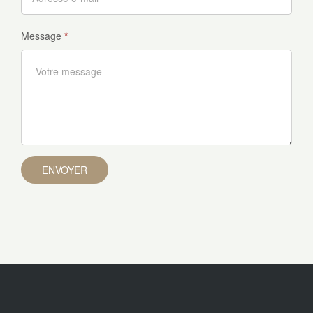
Message
*