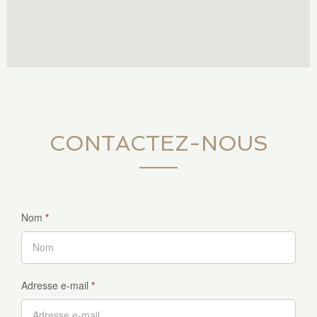
CONTACTEZ-NOUS
Nom
*
Adresse e-mail
*