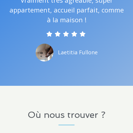
appartement, accueil parfait, comme
à la maison !
Laetitia Fullone
Où nous trouver ?